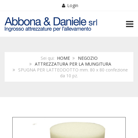
Login
TOGG
Sei qui:
HOME
NEGOZIO
ATTREZZATURA PER LA MUNGITURA
SPUGNA PER LATTEODOTTO mm. 80 x 80 confezione
da 10 pz.