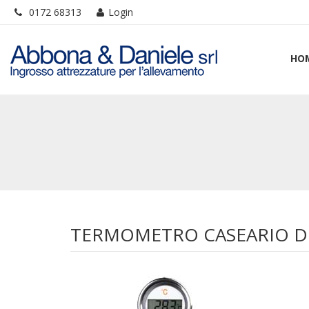
0172 68313
Login
HO
TERMOMETRO CASEARIO DI