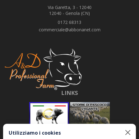
Via Garetta, 3 - 12040
12040 - Genola (CN)
0172 68313
commerciale@abbonanet.com
LINKS
Utilizziamo i cookies