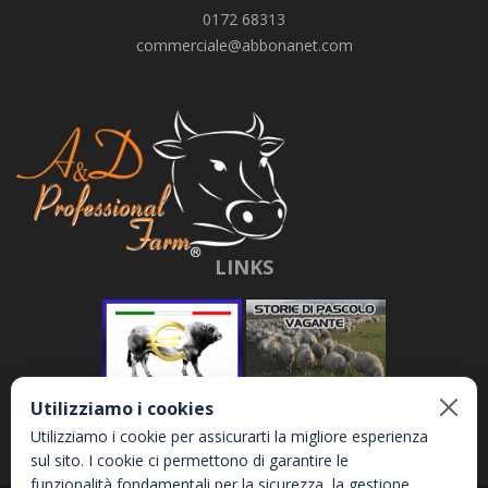
0172 68313
commerciale@abbonanet.com
LINKS
Utilizziamo i cookies
Utilizziamo i cookie per assicurarti la migliore esperienza
sul sito. I cookie ci permettono di garantire le
funzionalità fondamentali per la sicurezza, la gestione