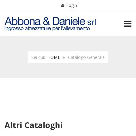
Login
TOGG
Sei qui:
HOME
Catalogo Generale
Altri Cataloghi