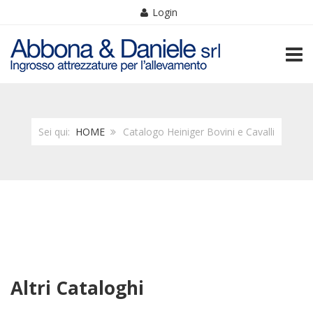
Login
TOGG
Sei qui:
HOME
Catalogo Heiniger Bovini e Cavalli
Altri Cataloghi