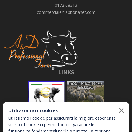
0172 68313
commerciale@abbonanet.com
LINKS
Utilizziamo i cookies
Utilizziamo i cookie per assicurarti la migliore esperienza
sul sito. I cookie ci permettono di garantire le
funzionalità fondamentali per la sicurezza, la gestione