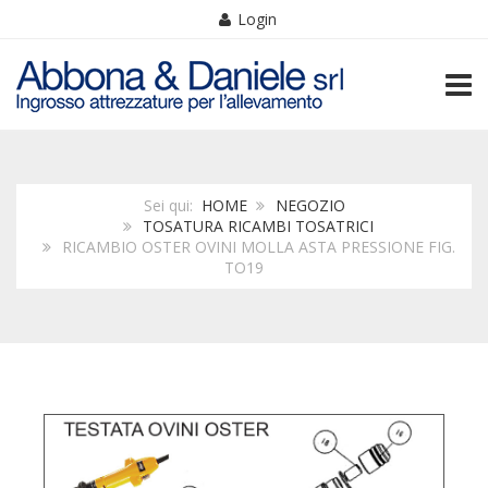
Login
TOGG
Sei qui:
HOME
NEGOZIO
TOSATURA RICAMBI TOSATRICI
RICAMBIO OSTER OVINI MOLLA ASTA PRESSIONE FIG.
TO19