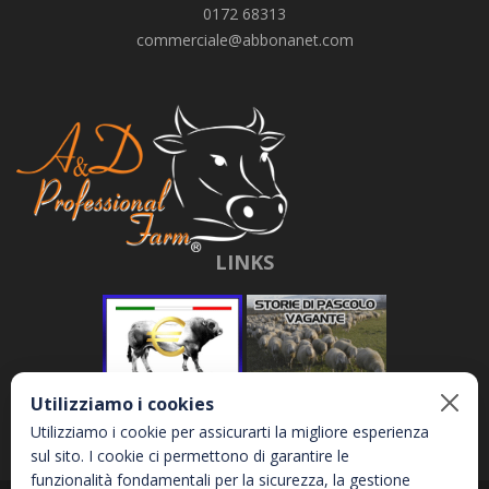
0172 68313
commerciale@abbonanet.com
LINKS
Utilizziamo i cookies
Utilizziamo i cookie per assicurarti la migliore esperienza
sul sito. I cookie ci permettono di garantire le
funzionalità fondamentali per la sicurezza, la gestione