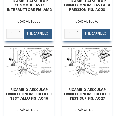
RICAMBIO AESCULAP
RICAMBIO AESCULAP
ECONOM II TASTO
OVINI ECONOM II ASTA DI
INTERRUTTORE FIG. AM2
PRESSION FIG. AO28
Cod: AE10050
Cod: AE10040
RICAMBIO AESCULAP
RICAMBIO AESCULAP
OVINI ECONOM II BLOCCO
OVINI ECONOM II BLOCCO
TEST ALLU FIG. AO16
TEST SUP FIG. AO27
Cod: AE10029
Cod: AE10039