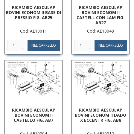
RICAMBIO AESCULAP
RICAMBIO AESCULAP
BOVINI ECONOM II BASE DI
BOVINI ECONOM II
PRESSIO FIG. AB25
CASTELL CON LAM FIG.
AB27
Cod: AE10011
Cod: AE10049
RICAMBIO AESCULAP
RICAMBIO AESCULAP
BOVINI ECONOM II
BOVINI ECONOM II DADO
CASTELLO FIG. AB7
X ECCENTR FIG. AB8
Cod: AE10004
Cod: AE10012