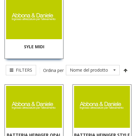
SYLE MIDI
FILTERS
Nome del prodotto
Ordina per
BATTERIA HEINIGER OPAL
BATTERIA HEINIGER STYLE