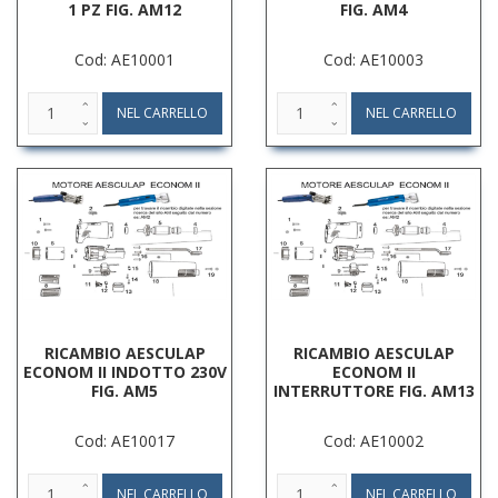
1 PZ FIG. AM12
FIG. AM4
Cod: AE10001
Cod: AE10003
RICAMBIO AESCULAP
RICAMBIO AESCULAP
ECONOM II INDOTTO 230V
ECONOM II
FIG. AM5
INTERRUTTORE FIG. AM13
Cod: AE10017
Cod: AE10002