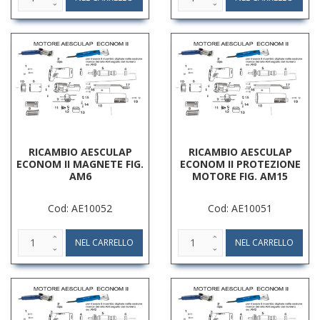
RICAMBIO AESCULAP
RICAMBIO AESCULAP
ECONOM II MAGNETE FIG.
ECONOM II PROTEZIONE
AM6
MOTORE FIG. AM15
Cod: AE10052
Cod: AE10051