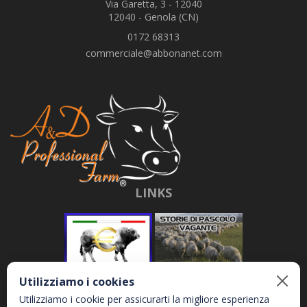
Via Garetta, 3 - 12040
12040 - Genola (CN)
0172 68313
commerciale@abbonanet.com
LINKS
Utilizziamo i cookies
Utilizziamo i cookie per assicurarti la migliore esperienza