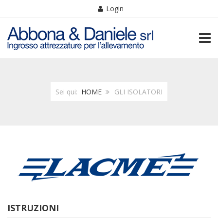
Login
TOGG
Sei qui:
HOME
GLI ISOLATORI
ISTRUZIONI