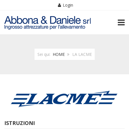
Login
TOGG
Sei qui:
HOME
LA LACME
ISTRUZIONI