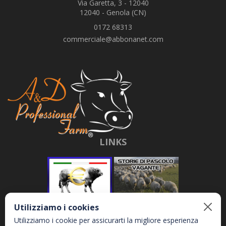
Via Garetta, 3 - 12040
12040 - Genola (CN)
0172 68313
commerciale@abbonanet.com
LINKS
Utilizziamo i cookies
Utilizziamo i cookie per assicurarti la migliore esperienza