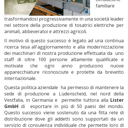
familiare
trasformandosi progressivamente in una società leader
nel settore della produzione di tosatrici elettriche per
animali, abbeveratoi e attrezzi agricoli.
Il motivo di questo successo è legato ad una continua
ricerca tesa all'aggiornamento e alla modernizzazione
dei macchinari di nostra produzione effettuata da uno
staff di oltre 100 persone altamente qualificate e
motivate che ogni anno producono nuove
apparecchiature riconosciute e protette da brevetto
internazionale.
Questa politica aziendale ha permesso di mantenere la
sede di produzione a Lüdenscheid, nel nord della
Vestfalia, in Germania e permette tuttora alla
Lister
GmbH
di esportare in più di 50 paesi del mondo.
Questo successo viene sostenuto da una fitta rete di
distribuzione dove gli addetti sono supportati da un
servizio di consulenza individuale che permette loro di