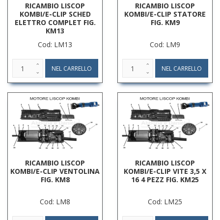
RICAMBIO LISCOP
RICAMBIO LISCOP
KOMBI/E-CLIP SCHED
KOMBI/E-CLIP STATORE
ELETTRO COMPLET FIG.
FIG. KM9
KM13
Cod: LM13
Cod: LM9
RICAMBIO LISCOP
RICAMBIO LISCOP
KOMBI/E-CLIP VENTOLINA
KOMBI/E-CLIP VITE 3,5 X
FIG. KM8
16 4 PEZZ FIG. KM25
Cod: LM8
Cod: LM25