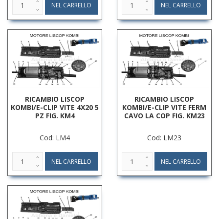
RICAMBIO LISCOP
RICAMBIO LISCOP
KOMBI/E-CLIP VITE 4X20 5
KOMBI/E-CLIP VITE FERM
PZ FIG. KM4
CAVO LA COP FIG. KM23
Cod: LM4
Cod: LM23