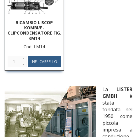
RICAMBIO LISCOP
KOMBI/E-
CLIPCONDENSATORE FIG.
KM14
Cod: LM14
La
LISTER
GMBH
è
stata
fondata nel
1950 come
piccola
impresa a
conduzione