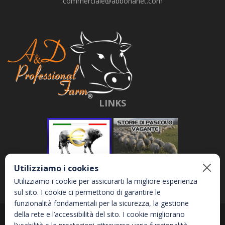
commerciale@abbonanet.com
LINKS
Utilizziamo i cookies
Utilizziamo i cookie per assicurarti la migliore esperienza
sul sito. I cookie ci permettono di garantire le
funzionalità fondamentali per la sicurezza, la gestione
della rete e l’accessibilità del sito. I cookie migliorano
Abbona e Daniele S.r.l. - Via Garetta, 3 - 12040 - Genola (CN) - P.IVA