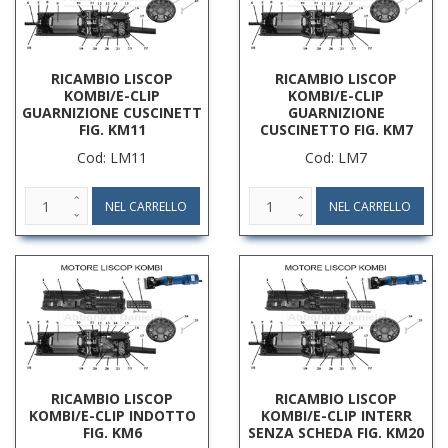
RICAMBIO LISCOP
RICAMBIO LISCOP
KOMBI/E-CLIP
KOMBI/E-CLIP
GUARNIZIONE CUSCINETT
GUARNIZIONE
FIG. KM11
CUSCINETTO FIG. KM7
Cod: LM11
Cod: LM7
RICAMBIO LISCOP
RICAMBIO LISCOP
KOMBI/E-CLIP INDOTTO
KOMBI/E-CLIP INTERR
FIG. KM6
SENZA SCHEDA FIG. KM20