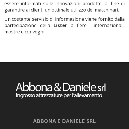
essere informati sulle innovazioni prodotte, al fine di
garantire ai clienti un ottimale utilizzo dei macchinari.
Un costante servizio di informazione viene fornito dalla
partecipazione della
Lister
a fiere internazionali,
mostre e convegni.
ABBONA E DANIELE SRL