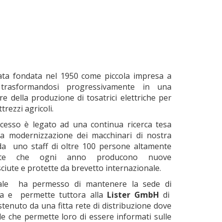
ta fondata nel 1950 come piccola impresa a
 trasformandosi progressivamente in una
re della produzione di tosatrici elettriche per
trezzi agricoli.
ccesso è legato ad una continua ricerca tesa
la modernizzazione dei macchinari di nostra
da uno staff di oltre 100 persone altamente
ivate che ogni anno producono nuove
iute e protette da brevetto internazionale.
ndale ha permesso di mantenere la sede di
nia e permette tuttora alla
Lister GmbH
di
tenuto da una fitta rete di distribuzione dove
le che permette loro di essere informati sulle