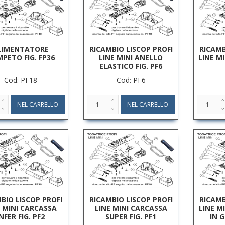
LIMENTATORE
RICAMBIO LISCOP PROFI
RICAMB
PETO FIG. FP36
LINE MINI ANELLO
LINE MI
ELASTICO FIG. PF6
Cod: PF18
Cod: PF6
BIO LISCOP PROFI
RICAMBIO LISCOP PROFI
RICAMB
E MINI CARCASSA
LINE MINI CARCASSA
LINE M
INFER FIG. PF2
SUPER FIG. PF1
IN 