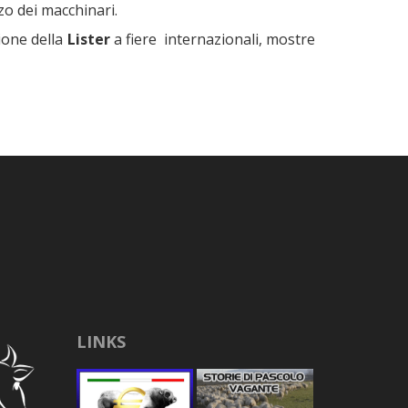
zzo dei macchinari.
ione della
Lister
a fiere internazionali, mostre
LINKS