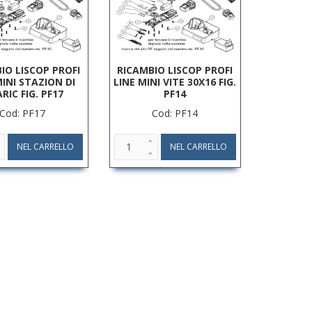
IO LISCOP PROFI
RICAMBIO LISCOP PROFI
MINI STAZION DI
LINE MINI VITE 30X16 FIG.
ARIC FIG. PF17
PF14
Cod: PF17
Cod: PF14