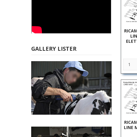
RICAM
LI
ELET
GALLERY LISTER
RICAM
LINE M