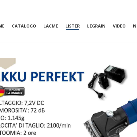
ME
CATALOGO
LACME
LISTER
LEGRAIN
VIDEO
N