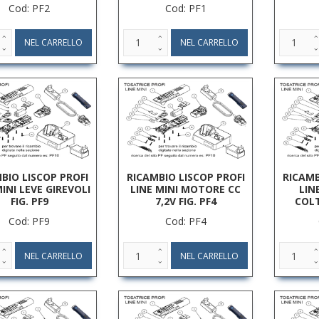
Cod: PF2
Cod: PF1
BIO LISCOP PROFI
RICAMBIO LISCOP PROFI
RICAMB
MINI LEVE GIREVOLI
LINE MINI MOTORE CC
LIN
FIG. PF9
7,2V FIG. PF4
COLT
Cod: PF9
Cod: PF4