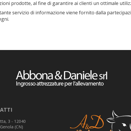
ioni prodotte, al fine di garantire ai clienti un ottimale utili
ante servizio di informazione viene fornito dalla partecipaz
gni.
ATTI
tta, 3 - 12040
 Genola (CN)