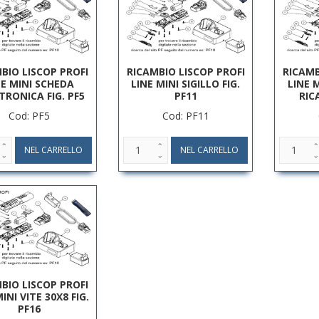
BIO LISCOP PROFI
RICAMBIO LISCOP PROFI
RICAMB
NE MINI SCHEDA
LINE MINI SIGILLO FIG.
LINE 
TRONICA FIG. PF5
PF11
RIC
Cod: PF5
Cod: PF11
BIO LISCOP PROFI
INI VITE 30X8 FIG.
PF16