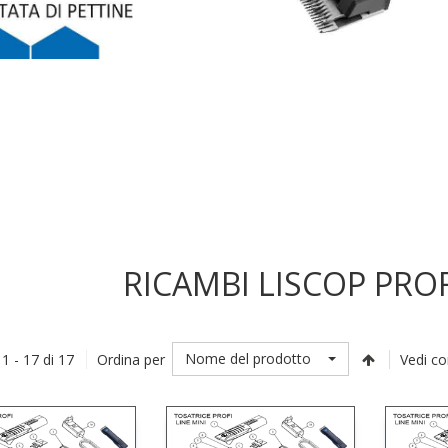
RICAMBI LISCOP PROF
Nome del prodotto
 1 - 17 di 17
Ordina per
Vedi c