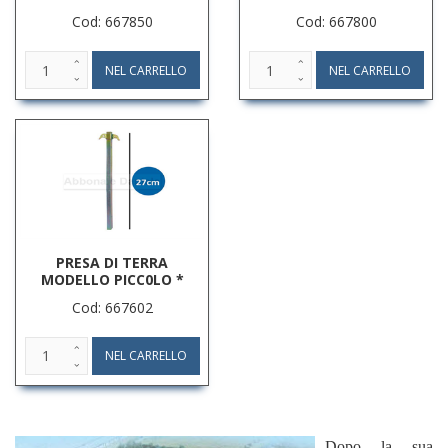
Cod: 667850
Cod: 667800
PRESA DI TERRA
MODELLO PICC0LO *
Cod: 667602
Dopo la sua