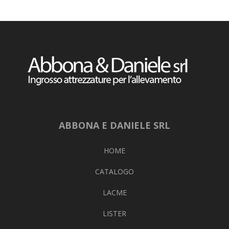
ABBONA E DANIELE SRL
HOME
CATALOGO
LACME
LISTER