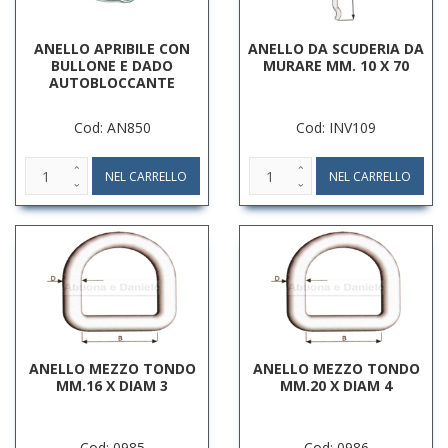
ANELLO APRIBILE CON
ANELLO DA SCUDERIA DA
BULLONE E DADO
MURARE MM. 10 X 70
AUTOBLOCCANTE
Cod: AN850
Cod: INV109
ANELLO MEZZO TONDO
ANELLO MEZZO TONDO
MM.16 X DIAM 3
MM.20 X DIAM 4
Cod: 0985
Cod: 0986