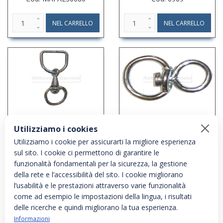
GIVOLARE + MEZZO
GIVOLARE ABRUZZO MM.5
ANELLO CM.8
Utilizziamo i cookies
Cod: 0976
Cod: 09698
Utilizziamo i cookie per assicurarti la migliore esperienza
sul sito. I cookie ci permettono di garantire le
funzionalità fondamentali per la sicurezza, la gestione
della rete e l’accessibilità del sito. I cookie migliorano
l’usabilità e le prestazioni attraverso varie funzionalità
come ad esempio le impostazioni della lingua, i risultati
delle ricerche e quindi migliorano la tua esperienza.
Informazioni