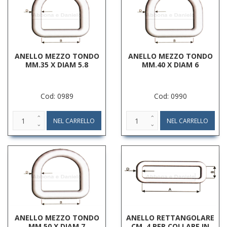
ANELLO MEZZO TONDO
ANELLO MEZZO TONDO
MM.35 X DIAM 5.8
MM.40 X DIAM 6
Cod: 0989
Cod: 0990
ANELLO MEZZO TONDO
ANELLO RETTANGOLARE
MM.50 X DIAM 7
CM. 4 PER COLLARE IN