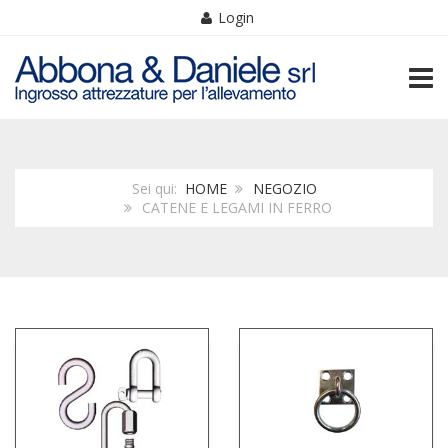
Login
TOGG
Sei qui:
HOME
NEGOZIO
CATENE E LEGAMI IN FERRO