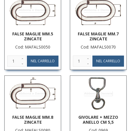
FALSE MAGLIE MM.5
FALSE MAGLIE MM.7
ZINCATE
ZINCATE
Cod: MAFALS0050
Cod: MAFALS0070
FALSE MAGLIE MM.8
GIVOLARE + MEZZO
ZINCATE
ANELLO CM 5,5
Cod: MAFALS0080
Cod: 0969