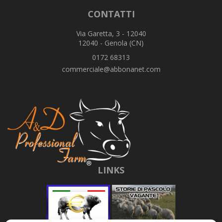
CONTATTI
Via Garetta, 3 - 12040
12040 - Genola (CN)
0172 68313
commerciale@abbonanet.com
LINKS