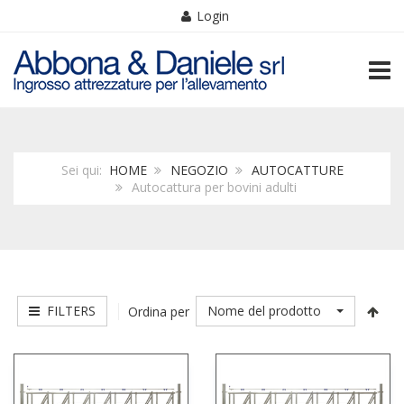
Login
TOGG
Sei qui:
HOME
NEGOZIO
AUTOCATTURE
Autocattura per bovini adulti
FILTERS
Nome del prodotto
Ordina per