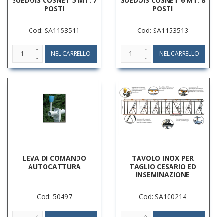
SUEDOIS COSNET 5 MT. 7
SUEDOIS COSNET 6 MT. 8
POSTI
POSTI
Cod: SA1153511
Cod: SA1153513
LEVA DI COMANDO
TAVOLO INOX PER
AUTOCATTURA
TAGLIO CESARIO ED
INSEMINAZIONE
Cod: 50497
Cod: SA100214