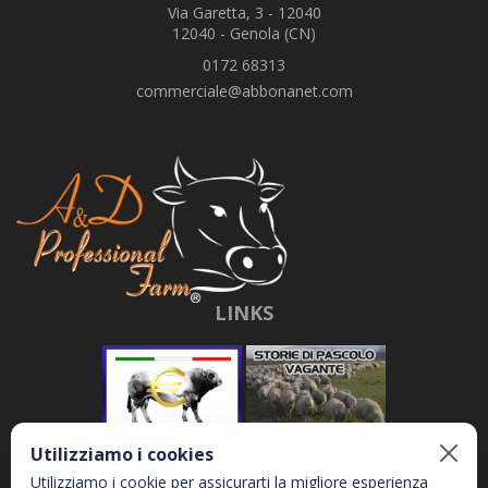
Via Garetta, 3 - 12040
12040 - Genola (CN)
0172 68313
commerciale@abbonanet.com
LINKS
Utilizziamo i cookies
Utilizziamo i cookie per assicurarti la migliore esperienza