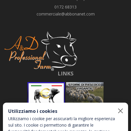
0172 68313
commerciale@abbonanet.com
LINKS
Utilizziamo i cookies
Utilizziamo i cookie per assicurarti la migliore esperienza
sul sito. I cookie ci permettono di garantire le