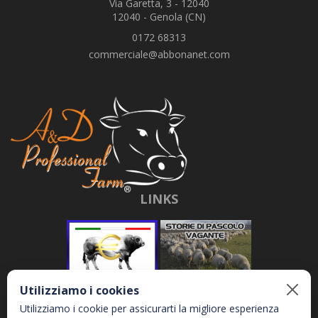
Via Garetta, 3 - 12040
12040 - Genola (CN)
0172 68313
commerciale@abbonanet.com
LINKS
Utilizziamo i cookies
Utilizziamo i cookie per assicurarti la migliore esperienza