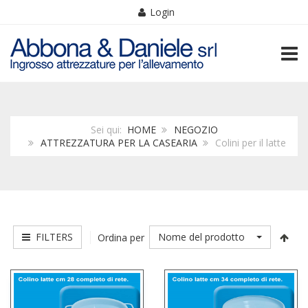
Login
TOGG
Sei qui:
HOME
NEGOZIO
ATTREZZATURA PER LA CASEARIA
Colini per il latte
FILTERS
Nome del prodotto
Ordina per