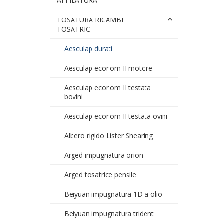
AFFILATURA
TOSATURA RICAMBI
TOSATRICI
Aesculap durati
Aesculap econom II motore
Aesculap econom II testata
bovini
Aesculap econom II testata ovini
Albero rigido Lister Shearing
Arged impugnatura orion
Arged tosatrice pensile
Beiyuan impugnatura 1D a olio
Beiyuan impugnatura trident