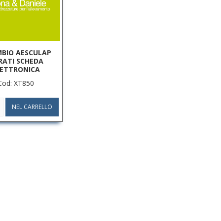
MBIO AESCULAP
RATI SCHEDA
LETTRONICA
Cod: XT850