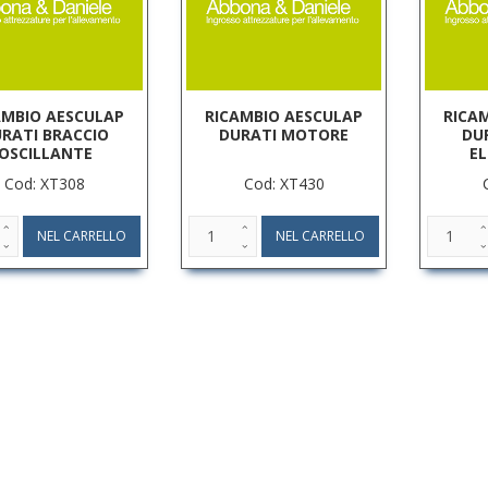
AMBIO AESCULAP
RICAMBIO AESCULAP
RICA
RATI BRACCIO
DURATI MOTORE
DU
OSCILLANTE
E
Cod: XT308
Cod: XT430