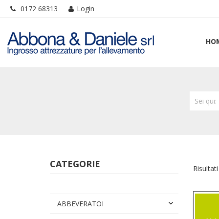
0172 68313
Login
HO
Sei qui
CATEGORIE
Risultati
ABBEVERATOI