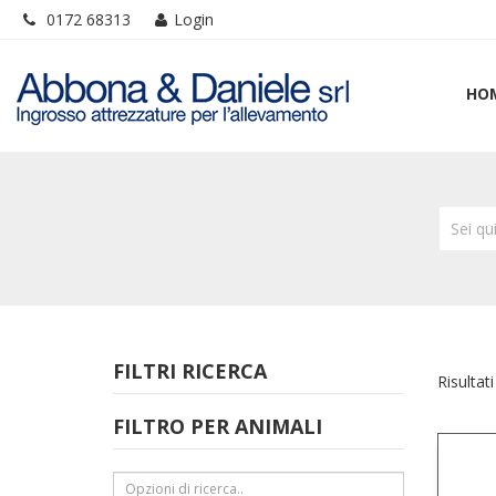
0172 68313
Login
HO
Sei qu
FILTRI RICERCA
Risultati
FILTRO PER ANIMALI