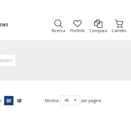
EWS
Ricerca
Preferiti
Compara
Carrello
tilatte
40
Mostra
per pagina
: