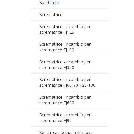
Sbattilatte
Scrematrice
Scrematrice - ricambio per
scrematrice FJ125
Scrematrice - ricambio per
scrematrice FJ130
Scrematrice - ricambio per
scrematrice FJ350
Scrematrice - ricambio per
scrematrice FJ60-90-125-130
Scrematrice - ricambio per
scrematrice FJ600
Scrematrice - ricambio per
scrematrice FJ90
Secchi casse mastelli in pvc