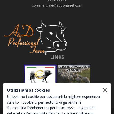
commerciale@abbonanet.com
LINKS
Utilizziamo i cookies
Utilizziamo i cookie per assicurarti la migliore esperienza
sul sito. I cookie ci permettono di garantire le
funzionalità fondamentali per la sicurezza, la gestione
della rete e l’accessibilità del sito. I cookie migliorano