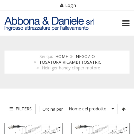
Login
TOGG
Sei qui:
HOME
NEGOZIO
TOSATURA RICAMBI TOSATRICI
Heiniger handy clipper motore
FILTERS
Nome del prodotto
Ordina per