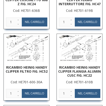
Z FIG. HC24
INTERRUTTORE FIG. HC47
Cod: HE701-636B
Cod: HE701-619B
RICAMBIO HEINIG HANDY
RICAMBIO HEINIG HANDY
CLIPPER FILTRO FIG. HC52
CLIPPER FLANGIA ALUMIN
CUSC FIG. HC22
Cod: HE701-600-30A
Cod: HE701-610B