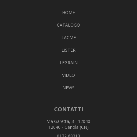
HOME
CATALOGO
LACME
LISTER
LEGRAIN
VIDEO
NEWS
CONTATTI
Via Garetta, 3 - 12040
12040 - Genola (CN)
0172 68313