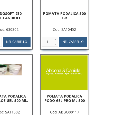
DOSOFT 750
POMATA PODALICA 500
L.CANDIOLI
GR
od: 630302
Cod: SA10452
TA PODALICA
POMATA PODALICA
OE GEL 500 ML.
PODO GEL PRO ML.500
od: SA11502
Cod: ABBO00117