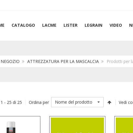
ME
CATALOGO
LACME
LISTER
LEGRAIN
VIDEO
N
NEGOZIO
ATTREZZATURA PER LA MASCALCIA
Prodotti per l
Nome del prodotto
 1 - 25 di 25
Ordina per
Vedi c