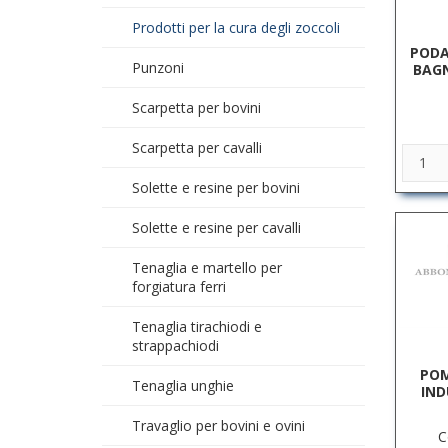
Prodotti per la cura degli zoccoli
PODA
Punzoni
BAGN
Scarpetta per bovini
Scarpetta per cavalli
Solette e resine per bovini
Solette e resine per cavalli
Tenaglia e martello per
forgiatura ferri
Tenaglia tirachiodi e
strappachiodi
POM
Tenaglia unghie
IND
Travaglio per bovini e ovini
C