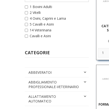
1 Bovini Adulti
2 Vitelli
4 Ovini, Caprini e Lama
5 Cavalli e Asini
CAT
S
14 Veterinaria
Cavalli e Asini
CATEGORIE
ABBEVERATOI
ABBIGLIAMENTO
PROFESSIONALE-VETERINARIO
ALLATTAMENTO
AUTOMATICO
FORMA