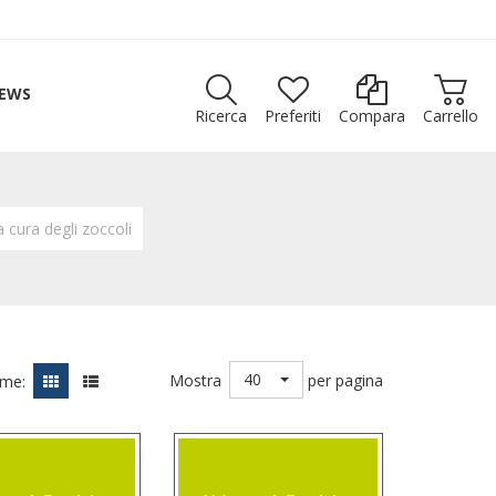
EWS
Ricerca
Preferiti
Compara
Carrello
a cura degli zoccoli
40
Mostra
per pagina
ome: