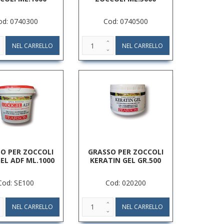
od: 0740300
Cod: 0740500
O PER ZOCCOLI
GRASSO PER ZOCCOLI
EL ADF ML.1000
KERATIN GEL GR.500
Cod: SE100
Cod: 020200