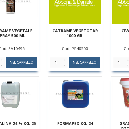
RAME VEGETALE
CATRAME VEGETOTAR
CIV
PRAY 500 ML.
1000 GR.
Cod: SA10496
Cod: PR40500
Co
LINA 24 % KG. 25
FORMAPED KG. 24
GRA
ZOC