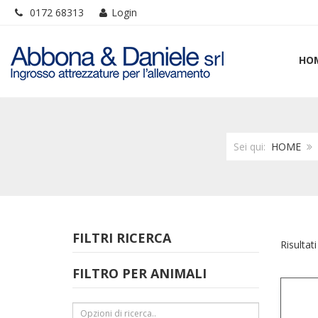
0172 68313
Login
HO
Sei qui:
HOME
FILTRI RICERCA
Risultati
FILTRO PER ANIMALI