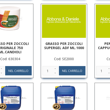
SO PER ZOCCOLI
GRASSO PER ZOCCOLI
PE
RIGINALE 750
SUPERGEL ADF ML.1000
CAPPU
ML.CANDIOLI
Cod: 630304
Cod: SE2000
C