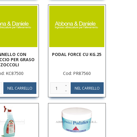
NNELLO CON
PODAL FORCE CU KG.25
CCIO PER GRASO
ZOCCOLI
od: KC87500
Cod: PR87560