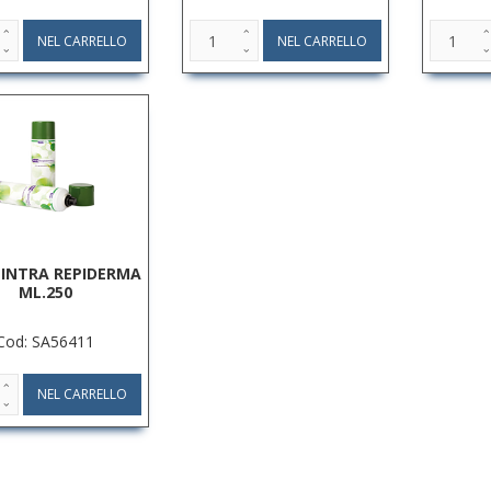
 INTRA REPIDERMA
ML.250
Cod: SA56411