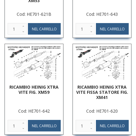
XM53
Cod: HE701-621B
Cod: HE701-643
RICAMBIO HEINIG XTRA
RICAMBIO HEINIG XTRA
VITE FIG. XM59
VITE FISSA STATORE FIG.
XM41
Cod: HE701-642
Cod: HE701-620