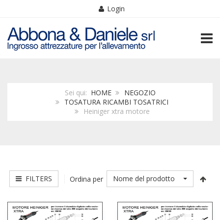
Login
TOGG
Sei qui:
HOME
NEGOZIO
TOSATURA RICAMBI TOSATRICI
Heiniger xtra motore
FILTERS
Nome del prodotto
Ordina per