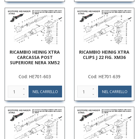
RICAMBIO HEINIG XTRA
RICAMBIO HEINIG XTRA
CARCASSA POST
CLIPS J 22 FIG. XM36
SUPERIORE NERA XM52
Cod: HE701-603
Cod: HE701-639