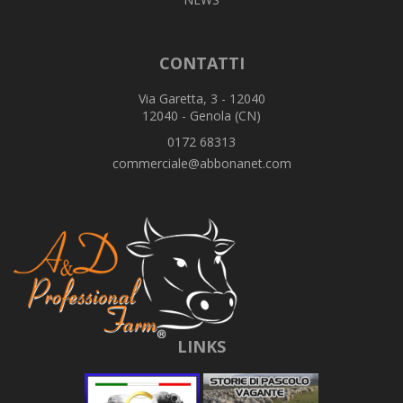
CONTATTI
Via Garetta, 3 - 12040
12040 - Genola (CN)
0172 68313
commerciale@abbonanet.com
LINKS