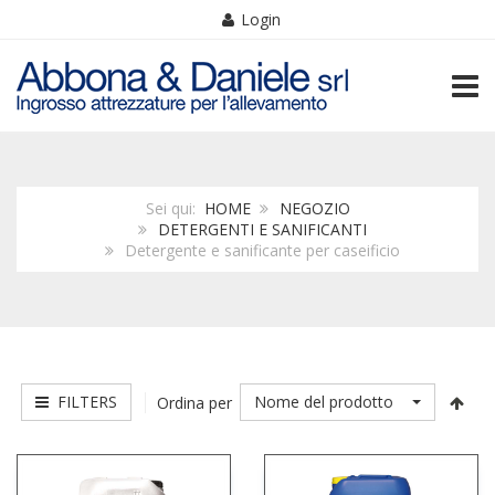
Login
TOGG
Sei qui:
HOME
NEGOZIO
DETERGENTI E SANIFICANTI
Detergente e sanificante per caseificio
FILTERS
Nome del prodotto
Ordina per