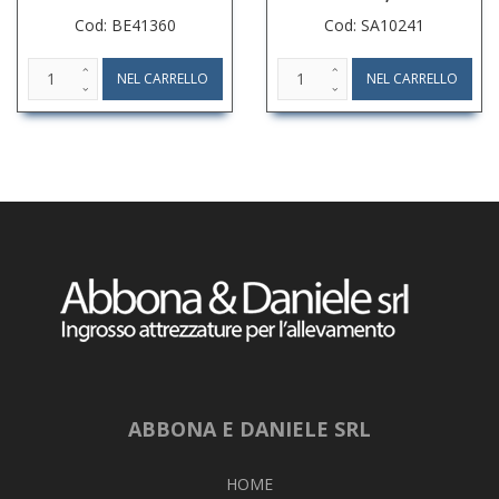
Cod: BE41360
Cod: SA10241
ABBONA E DANIELE SRL
HOME