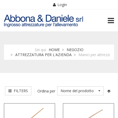
Login
TOGG
Sei qui:
HOME
NEGOZIO
ATTREZZATURA PER L'AZIENDA
Manici per attrezzi
FILTERS
Nome del prodotto
Ordina per