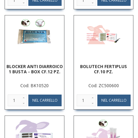
BLOCKER ANTI DIARROICO
BOLUTECH FERTIPLUS
1 BUSTA - BOX CF.12 PZ.
CF.10 PZ.
Cod: BK10520
Cod: ZC500600