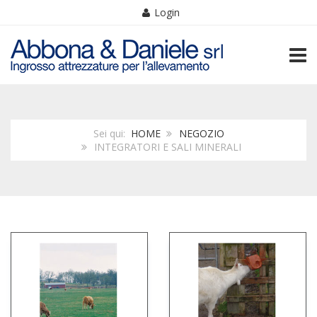
Login
TOGG
Sei qui:
HOME
NEGOZIO
INTEGRATORI E SALI MINERALI