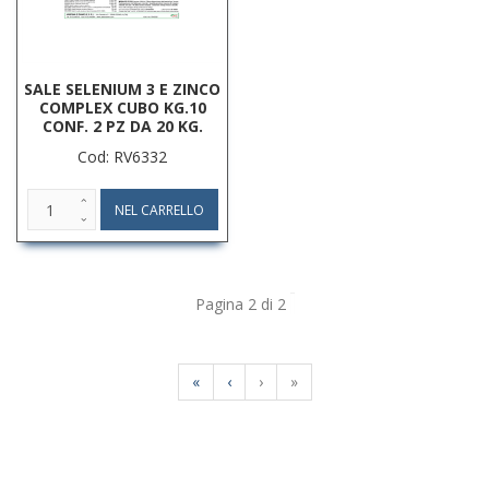
SALE SELENIUM 3 E ZINCO
COMPLEX CUBO KG.10
CONF. 2 PZ DA 20 KG.
Cod: RV6332
Pagina 2 di 2
«
‹
›
»