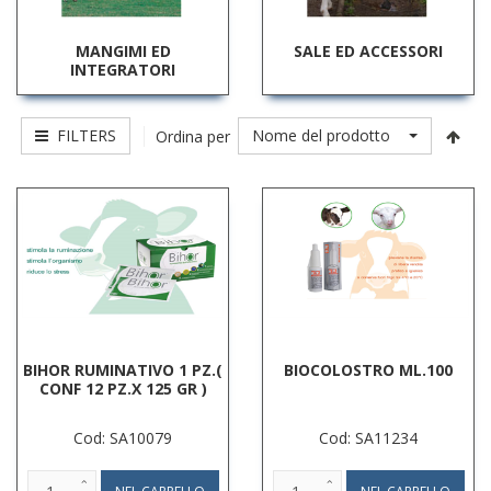
MANGIMI ED
SALE ED ACCESSORI
INTEGRATORI
FILTERS
Nome del prodotto
Ordina per
BIHOR RUMINATIVO 1 PZ.(
BIOCOLOSTRO ML.100
CONF 12 PZ.X 125 GR )
Cod: SA10079
Cod: SA11234