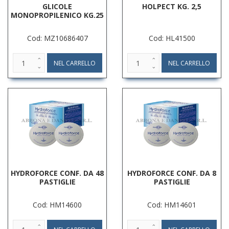
GLICOLE
HOLPECT KG. 2,5
MONOPROPILENICO KG.25
Cod: MZ10686407
Cod: HL41500
HYDROFORCE CONF. DA 48
HYDROFORCE CONF. DA 8
PASTIGLIE
PASTIGLIE
Cod: HM14600
Cod: HM14601