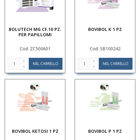
BOLUTECH MG CF.10 PZ.
BOVIBOL K 1 PZ
PER PAPILLOMI
Cod: ZC500601
Cod: SB100242
BOVIBOL KETOSI 1 PZ
BOVIBOL P 1 PZ