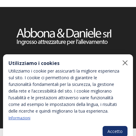
Utilizziamo i cookies
ABBONA E DANIELE SRL
Utilizziamo i cookie per assicurarti la migliore esperienza
sul sito. I cookie ci permettono di garantire le
HOME
funzionalità fondamentali per la sicurezza, la gestione
della rete e l’accessibilità del sito. I cookie migliorano
CATALOGO
l’usabilità e le prestazioni attraverso varie funzionalità
come ad esempio le impostazioni della lingua, i risultati
LACME
delle ricerche e quindi migliorano la tua esperienza.
Informazioni
LISTER
Accetto
LEGRAIN
PLG_SYS