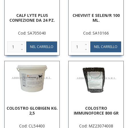
CALF LYTE PLUS
CHEVIVIT E SELEN/R 100
CONFEZIONE DA 24 PZ.
ML.
Cod: SA705040
Cod: SA10166
COLOSTRO GLOBIGEN KG.
COLOSTRO
2,5
IMMUNOFORCE 800 GR
Cod: CL54400
Cod: MZ23074008