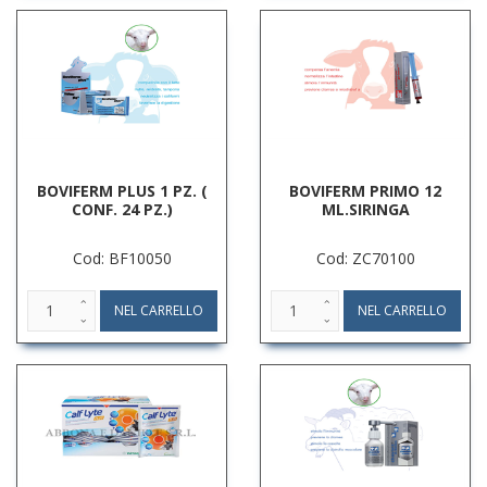
BOVIFERM PLUS 1 PZ. (
BOVIFERM PRIMO 12
CONF. 24 PZ.)
ML.SIRINGA
Cod: BF10050
Cod: ZC70100