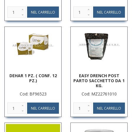
DEHAR 1 PZ. ( CONF. 12
EASY DRENCH POST
PZ.)
PARTO SACCHETTO DA 1
KG.
Cod: BF96523
Cod: MZ22761010