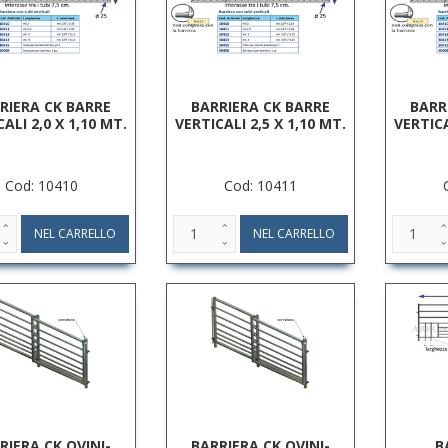
RIERA CK BARRE
BARRIERA CK BARRE
BARR
ALI 2,0 X 1,10 MT.
VERTICALI 2,5 X 1,10 MT.
VERTICA
Cod: 10410
Cod: 10411
RIERA CK OVINI-
BARRIERA CK OVINI-
B