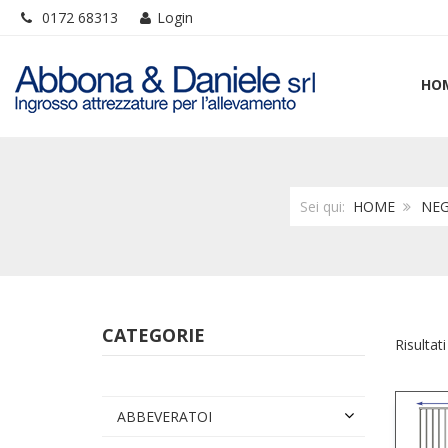
0172 68313
Login
HO
Sei qui:
HOME
NE
CATEGORIE
Risultati
ABBEVERATOI