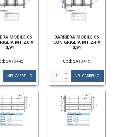
ERA MOBILE CS
BARRIERA MOBILE CS
RIGLIA MT 2,0 X
CON GRIGLIA MT 2,4 X
0,91
0,91
od: SA10445
Cod: SA10419