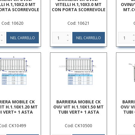
LLI H.1,10X2.0 MT
VITELLI H.1,10X3.0 MT
OVINI/
ORTA SCORREVOLE
CON PORTA SCORREVOLE
MT.C
Cod: 10620
Cod: 10621
RIERA MOBILE CK
BARRIERA MOBILE CK
BARRI
VIT H.1.10X1.20 MT
OVI/ VIT H.1.10X1.50 MT
OVI/ V
I VERT+ 1 ASTA
TUBI VERT+ 1 ASTA
TUBI
Cod: CK10499
Cod: CK10500