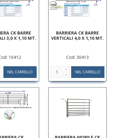
IERA CK BARRE
BARRIERA CK BARRE
LI 3,0 X 1,10 MT.
VERTICALI 4,0 X 1,10 MT.
Cod: 10412
Cod: 30413
ARRIERA CK
BARRIERA MOBILE CK