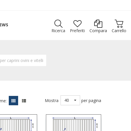
EWS
Ricerca
Preferiti
Compara
Carrello
er caprini ovini e vitelli
40
Mostra
per pagina
ome: