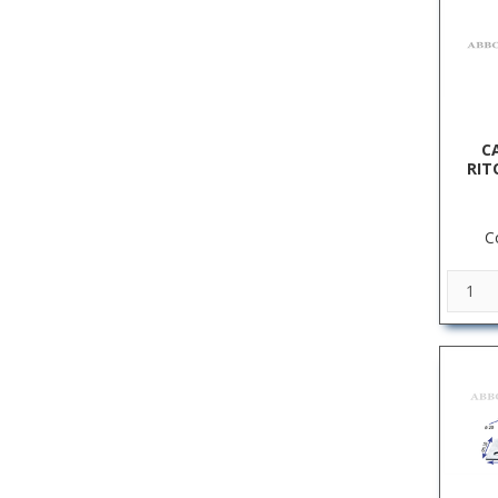
C
RIT
C