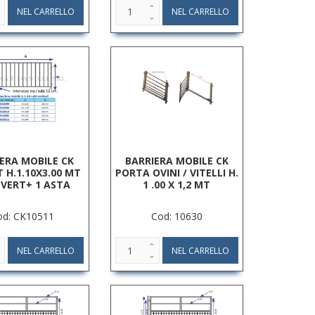
ERA MOBILE CK
BARRIERA MOBILE CK
T H.1.10X3.00 MT
PORTA OVINI / VITELLI H.
 VERT+ 1 ASTA
1 .00 X 1,2 MT
od: CK10511
Cod: 10630