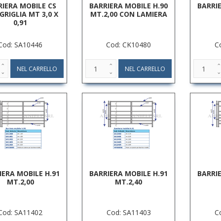
RIERA MOBILE CS
BARRIERA MOBILE H.90
BARRI
GRIGLIA MT 3,0 X
MT.2,00 CON LAMIERA
0,91
Cod: SA10446
Cod: CK10480
C
IERA MOBILE H.91
BARRIERA MOBILE H.91
BARRI
MT.2,00
MT.2,40
Cod: SA11402
Cod: SA11403
C