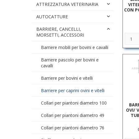
ATTREZZATURA VETERINARIA
VITE
CON P
AUTOCATTURE
BARRIERE, CANCELLI,
MORSETTI, ACCESSORI
Barriere mobili per bovini e cavalli
Barriere pascolo per bovini e
cavalli
Barriere per bovini e vitelli
Barriere per caprini ovini e vitelli
Collari per piantoni diametro 100
BAR
OVI/ 
TUB
Collari per piantoni diametro 49
Collari per piantoni diametro 76