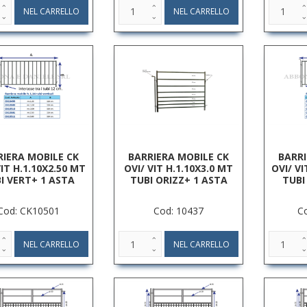
RIERA MOBILE CK
BARRIERA MOBILE CK
BARRI
VIT H.1.10X2.50 MT
OVI/ VIT H.1.10X3.0 MT
OVI/ VI
I VERT+ 1 ASTA
TUBI ORIZZ+ 1 ASTA
TUBI
Cod: CK10501
Cod: 10437
C