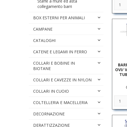
Staffe a mure ed asta
collegamento barri
BOX ESTERNI PER ANIMALI
CAMPANE
CATALOGHI
CATENE E LEGAMI IN FERRO
COLLARI E BOBINE IN
BAR
BIOTANE
OVI/ 
TUB
COLLARI E CAVEZZE IN NYLON
COLLARI IN CUOIO
COLTELLERIA E MACELLERIA
DECORNAZIONE
DERATTIZZAZIONE