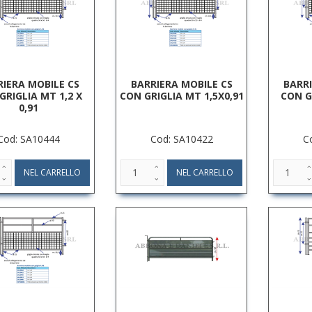
RIERA MOBILE CS
BARRIERA MOBILE CS
BARRI
GRIGLIA MT 1,2 X
CON GRIGLIA MT 1,5X0,91
CON G
0,91
Cod: SA10444
Cod: SA10422
C