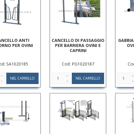
ANCELLO ANTI
CANCELLO DI PASSAGGIO
GABBIA
ORNO PER OVINI
PER BARRIERA OVINI E
OVI
CAPRINI
od: SA1020185
Cod: PG1020187
Co