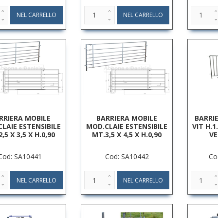
RRIERA MOBILE
BARRIERA MOBILE
BARRI
LAIE ESTENSIBILE
MOD.CLAIE ESTENSIBILE
VIT H.1
,5 X 3,5 X H.0,90
MT.3,5 X 4,5 X H.0,90
VE
Cod: SA10441
Cod: SA10442
Co