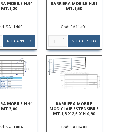
ERA MOBILE H.91
BARRIERA MOBILE H.91
MT.1,20
MT.1,50
od: SA11400
Cod: SA11401
ERA MOBILE H.91
BARRIERA MOBILE
MT.3,00
MOD.CLAIE ESTENSIBILE
MT.1,5 X 2,5 X H 0,90
od: SA11404
Cod: SA10440