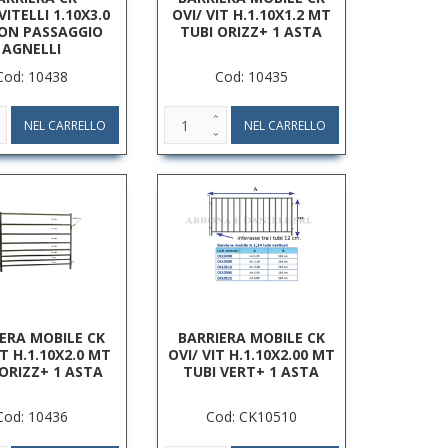
VITELLI 1.10X3.0
OVI/ VIT H.1.10X1.2 MT
ON PASSAGGIO
TUBI ORIZZ+ 1 ASTA
AGNELLI
Cod: 10438
Cod: 10435
ERA MOBILE CK
BARRIERA MOBILE CK
IT H.1.10X2.0 MT
OVI/ VIT H.1.10X2.00 MT
 ORIZZ+ 1 ASTA
TUBI VERT+ 1 ASTA
Cod: 10436
Cod: CK10510