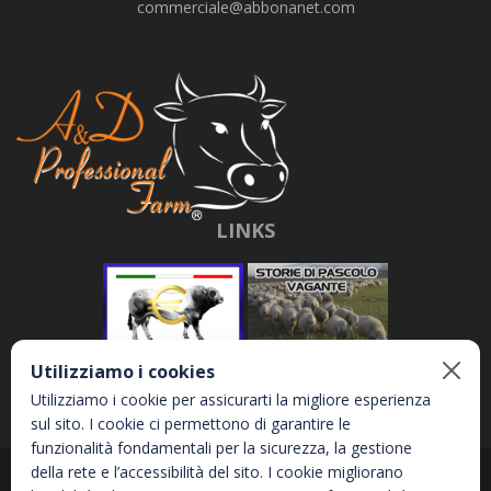
commerciale@abbonanet.com
LINKS
Utilizziamo i cookies
Utilizziamo i cookie per assicurarti la migliore esperienza
sul sito. I cookie ci permettono di garantire le
funzionalità fondamentali per la sicurezza, la gestione
della rete e l’accessibilità del sito. I cookie migliorano
Abbona e Daniele S.r.l. - Via Garetta, 3 - 12040 - Genola (CN) - P.IVA