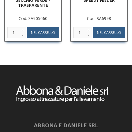
SECCHIO VERDE -
SPEEDY FEEDER
TRASPARENTE
Cod: SA905060
Cod: SA6998
ABBONA E DANIELE SRL