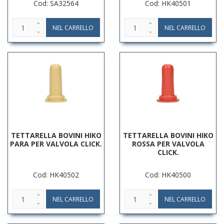
Cod: SA32564
Cod: HK40501
TETTARELLA BOVINI HIKO
TETTARELLA BOVINI HIKO
PARA PER VALVOLA CLICK.
ROSSA PER VALVOLA
CLICK.
Cod: HK40502
Cod: HK40500