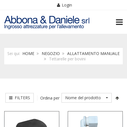
Login
TOGG
Sei qui:
HOME
NEGOZIO
ALLATTAMENTO MANUALE
Tettarelle per bovini
FILTERS
Nome del prodotto
Ordina per