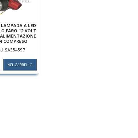
 LAMPADA A LED
O FARO 12 VOLT
 ALIMENTAZIONE
N COMPRESO
d: SA354597