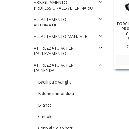
ABBIGLIAMENTO
PROFESSIONALE-VETERINARIO
ALLATTAMENTO
TORCI
AUTOMATICO
- PR
C
ALLATTAMENTO MANUALE
C
ATTREZZATURA PER
L'ALLEVAMENTO
ATTREZZATURA PER
L'AZIENDA
Badili pale vanghe
Bidone immondizia
Bilance
Carriole
Coppiglie e spinotti