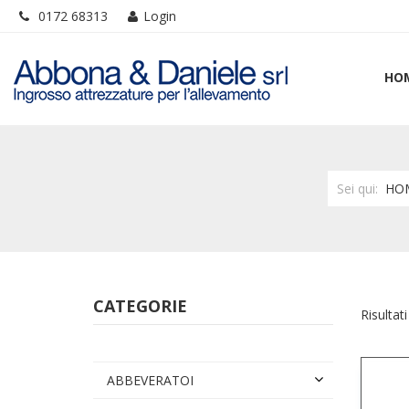
0172 68313
Login
HO
Sei qui:
HO
CATEGORIE
Risultati
ABBEVERATOI