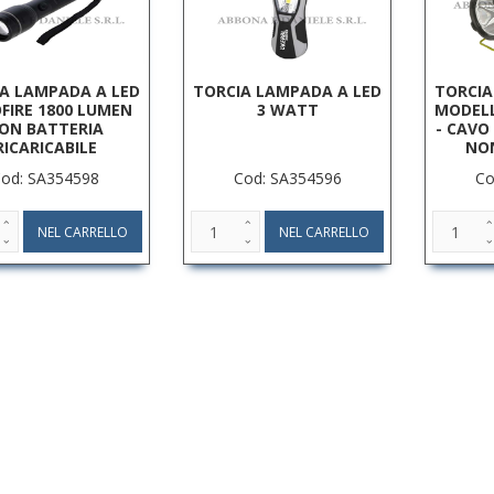
A LAMPADA A LED
TORCIA LAMPADA A LED
TORCIA
OFIRE 1800 LUMEN
3 WATT
MODELL
ON BATTERIA
- CAVO
RICARICABILE
NO
od: SA354598
Cod: SA354596
Co