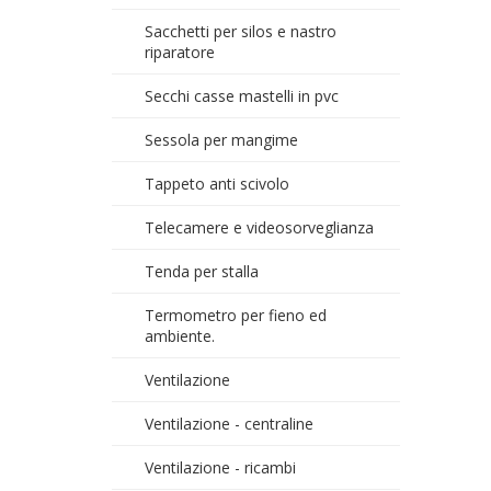
Sacchetti per silos e nastro
riparatore
Secchi casse mastelli in pvc
Sessola per mangime
Tappeto anti scivolo
Telecamere e videosorveglianza
Tenda per stalla
Termometro per fieno ed
ambiente.
Ventilazione
Ventilazione - centraline
Ventilazione - ricambi