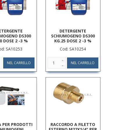
ETERGENTE
DETERGENTE
UMOGENO DS300
SCHIUMOGENO DS300
0 DOSE 2 -3 %
KG.25 DOSE 2 -3 %
od: SA10253
Cod: SA10254
A PER PRODOTTI
RACCORDO A FILETTO
CHIUMOGENI
ESTERNO M22X1/4" PER