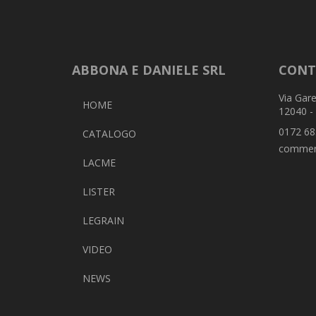
ABBONA E DANIELE SRL
CONT
Via Gare
HOME
12040 -
0172 68
CATALOGO
commer
LACME
LISTER
LEGRAIN
VIDEO
NEWS