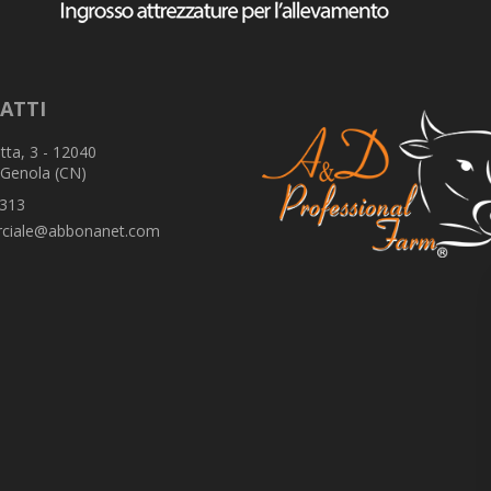
ATTI
tta, 3 - 12040
 Genola (CN)
313
ciale@abbonanet.com