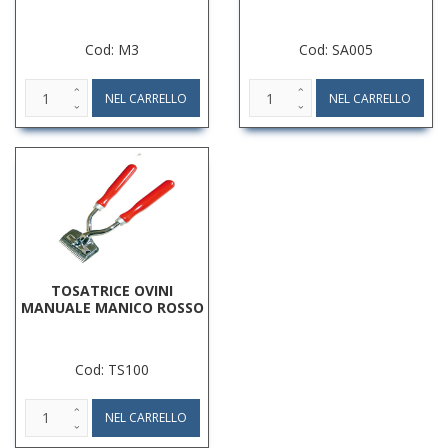
Cod: M3
Cod: SA005
TOSATRICE OVINI
MANUALE MANICO ROSSO
Cod: TS100