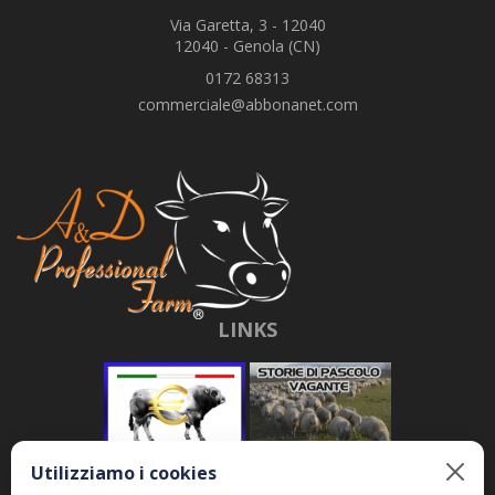
Via Garetta, 3 - 12040
12040 - Genola (CN)
0172 68313
commerciale@abbonanet.com
LINKS
Utilizziamo i cookies