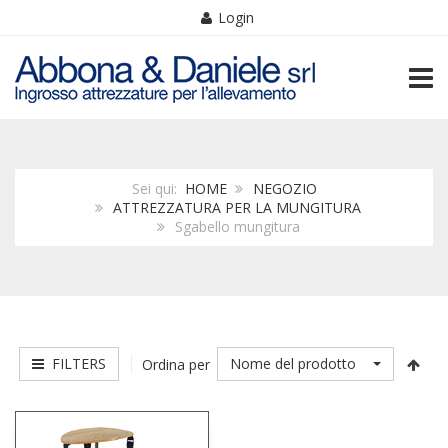
Login
TOGG
Sei qui:
HOME
NEGOZIO
ATTREZZATURA PER LA MUNGITURA
Sgabello mungitura
FILTERS
Nome del prodotto
Ordina per