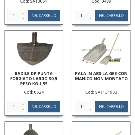
Cod: SA10061
Cod: 0489
BADILE DP PUNTA
PALA IN ABS LA GEE CON
FORGIATO LARGO 30,5
MANICO NON MONTATO
PESO KG 1,55
Cod: 0524
Cod: SA1131903