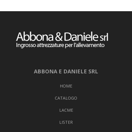
ABBONA E DANIELE SRL
HOME
CATALOGO
LACME
LISTER