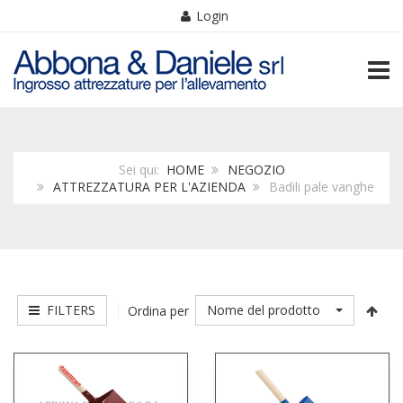
Login
TOGG
Sei qui:
HOME
NEGOZIO
ATTREZZATURA PER L'AZIENDA
Badili pale vanghe
FILTERS
Nome del prodotto
Ordina per