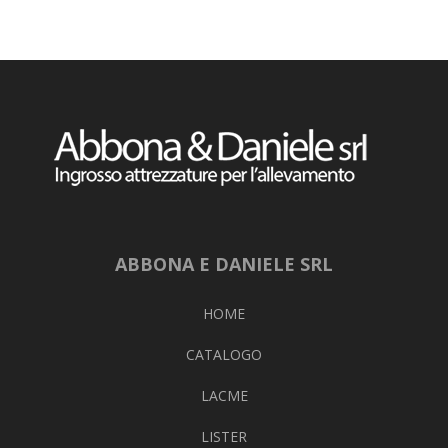
ABBONA E DANIELE SRL
HOME
CATALOGO
LACME
LISTER